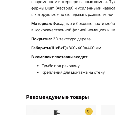
современном интерьере ванных комнат. Ту
фирмы Blum (Австрия) и усиленными навес
в которую можно складывать разные мелоч
Материал:
Фасадные и боковые части мебе
высококачественной фолией немецких и шв
Покрытие:
3D текстура дерева .
Габариты(ШxВxГ):
800x400x400 мм.
В комплект поставки входит:
Тумба под раковину
Крепления для монтажа на стену
Рекомендуемые товары