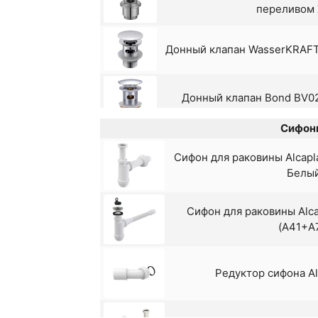
переливом
Смеситель для раковины Ka
Донный клапан WasserKRAFT 
Смеситель для раковины Ka
Черный Мат
Донный клапан Bond BV020
Смеситель для раковины Sho
Сифон
Выпуск Viko G 1 
Сифон для раковины Alcapl
Смеситель для раковины Sh
Белы
Донный клапан Alcaplast 
перелив
Сифон для раковины Alc
Смеситель для раковины S
(A41+A
Донный клапан Alc
Смеситель для раковины Sh
Хром
Редуктор сифона Al
Донный клапан Frap F62-7
матовы
Смеситель для раковины Sh