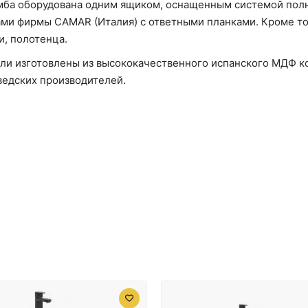
мба оборудована одним ящиком, оснащенным системой полн
ами фирмы CАMAR (Италия) с ответными планками. Кроме то
и, полотенца.
ли изготовлены из высококачественного испанского МДФ к
едских производителей.