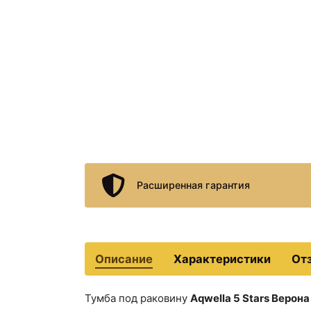
Расширенная гарантия
Описание
Характеристики
От
Тумба под раковину
Aqwella 5 Stars Верона