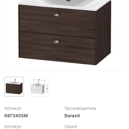
Артикул
Производитель
687340SM
Duravit
Артикул
Серия