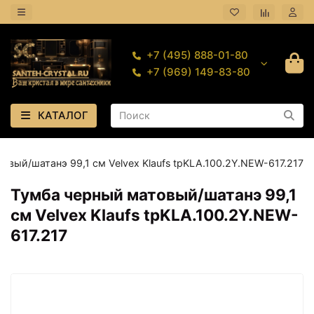
+7 (495) 888-01-80
+7 (969) 149-83-80
КАТАЛОГ
овый/шатанэ 99,1 см Velvex Klaufs tpKLA.100.2Y.NEW-617.217
Тумба черный матовый/шатанэ 99,1
см Velvex Klaufs tpKLA.100.2Y.NEW-
617.217