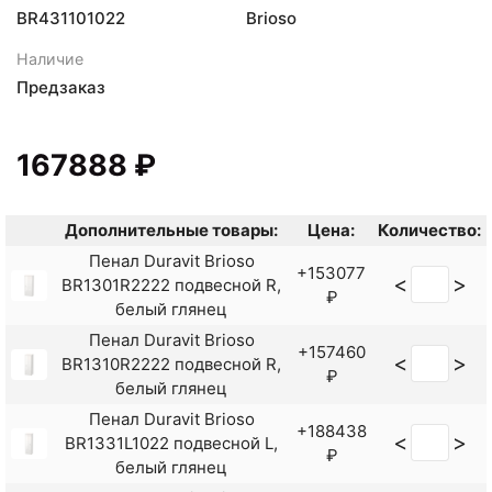
BR431101022
Brioso
Наличие
Предзаказ
167888 ₽
Дополнительные товары:
Цена:
Количество:
Пенал Duravit Brioso
+153077
<
>
BR1301R2222 подвесной R,
₽
белый глянец
Пенал Duravit Brioso
+157460
<
>
BR1310R2222 подвесной R,
₽
белый глянец
Пенал Duravit Brioso
+188438
<
>
BR1331L1022 подвесной L,
₽
белый глянец