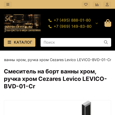
+7 (495) 888-01-80
+7 (969) 149-83-80
КАТАЛОГ
рт ванны хром, ручка хром Cezares Levico LEVICO-BVD-01-Cr
Смеситель на борт ванны хром,
ручка хром Cezares Levico LEVICO-
BVD-01-Cr