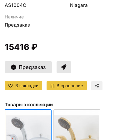
AS1004C
Niagara
Наличие
Предзаказ
15416 ₽
Предзаказ
В закладки
В сравнение
Товары в коллекции