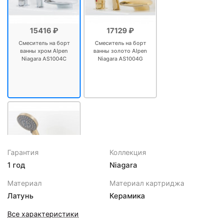
15416 ₽
17129 ₽
Смеситель на борт
Смеситель на борт
ванны хром Alpen
ванны золото Alpen
Niagara AS1004C
Niagara AS1004G
Гарантия
Коллекция
1 год
Niagara
17129 ₽
Материал
Материал картриджа
Смеситель на борт
Латунь
Керамика
ванны бронза Alpen
Niagara AS1004B
Все характеристики