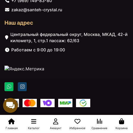
+7 (969) 149-83-80
zakaz@santeh-crystal.ru
Наш адрес
Центральный федеральный округ, Москва, МКАД, 42-й
километр, 1, стр.1 пассаж: 62/63
Работаем с 9:00 до 19:00
Главная
Каталог
Аккаунт
Избранное
Сравнение
Корзина