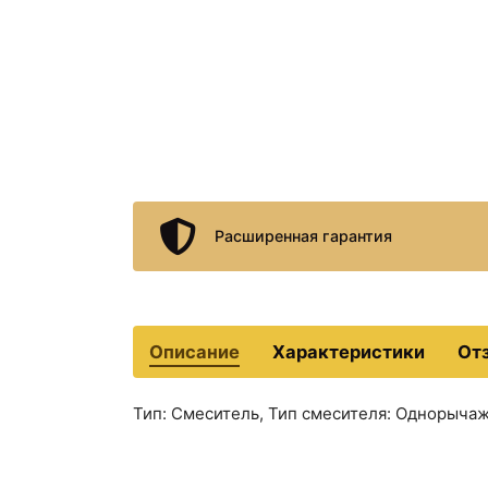
Расширенная гарантия
Описание
Характеристики
От
Тип: Смеситель, Тип смесителя: Однорычаж