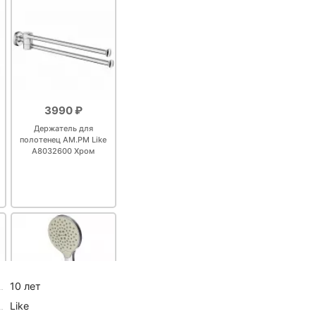
3990 ₽
Держатель для
полотенец AM.PM Like
A8032600 Хром
10 лет
Like