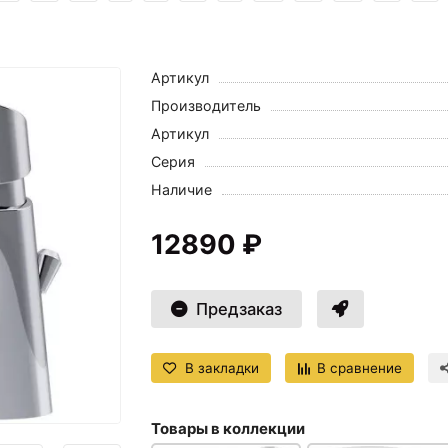
Артикул
Производитель
Артикул
Серия
Наличие
12890 ₽
Предзаказ
В закладки
В сравнение
Товары в коллекции