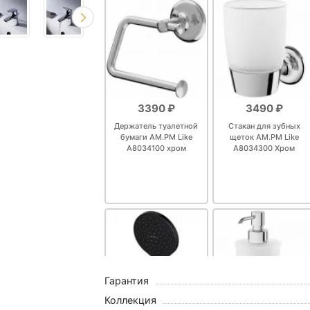
3390 ₽
3490 ₽
Держатель туалетной
Стакан для зубных
бумаги AM.PM Like
щеток AM.PM Like
A8034100 хром
A8034300 Хром
Гарантия
Коллекция