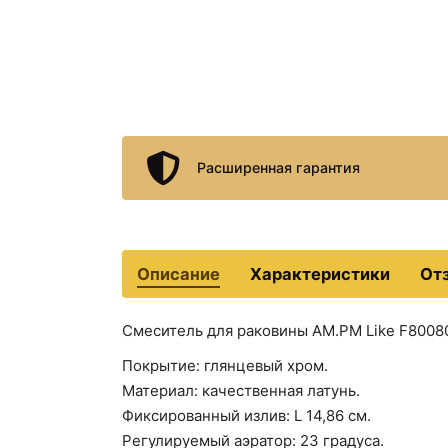
Расширенная гарантия
Описание
Характеристики
От
Смеситель для раковины AM.PM Like F80080
Покрытие: глянцевый хром.
Материал: качественная латунь.
Фиксированный излив: L 14,86 см.
Регулируемый аэратор: 23 градуса.