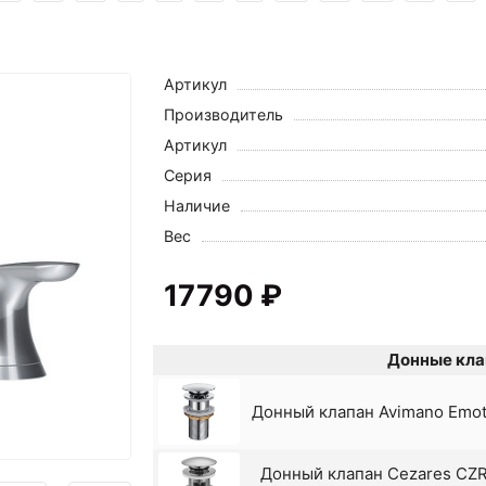
Артикул
Производитель
Артикул
Серия
Наличие
Вес
17790 ₽
Донные кла
Донный клапан Avimano Emoti
Донный клапан Cezares CZR-