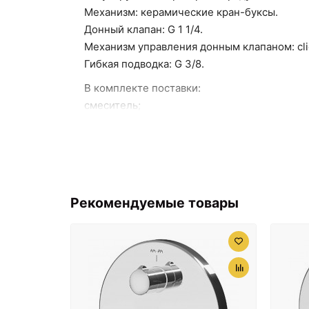
Механизм: керамические кран-буксы.
Донный клапан: G 1 1/4.
Механизм управления донным клапаном: cli
Гибкая подводка: G 3/8.
В комплекте поставки:
смеситель;
гибкая подводка;
донный клапан;
комплект креплений.
Рекомендуемые товары