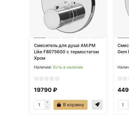
Смеситель для душа AM.PM
Смес
Like F8075600 с термостатом
Gem 
Хром
Есть в наличии
19790 ₽
449
В корзину