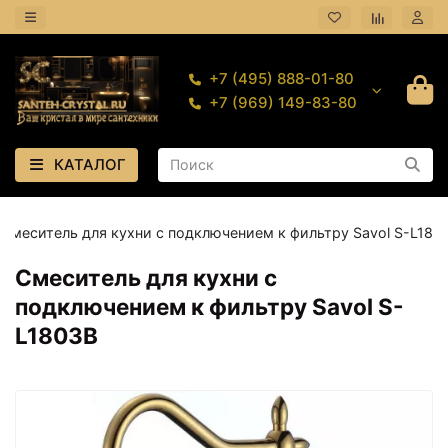
+7 (495) 888-01-80
+7 (969) 149-83-80
КАТАЛОГ
Смеситель для кухни с подключением к фильтру Savol S-L180
Смеситель для кухни с
подключением к фильтру Savol S-
L1803B