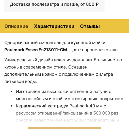
Доставка послезавтра и позже, от
800 ₽
Описание
Характеристики
Отзывы
Однорычажный смеситель для кухонной мойки
Paulmark Essen Es213011-GM.
Цвет: вороненая сталь.
Универсальный дизайн изделия дополнит большинство
кухонь в современном стиле. Оснащен
дополнительным краном с подключением фильтра
питьевой воды.
Изготовлен из высококачественной латуни с
многослойным и стойким к истиранию покрытием.
Керамический картридж Paulmark 40 мм с
ресурсом открываний/закрываний в 500 000 раз
обеспечивает точную настройку температуры и
напора воды.