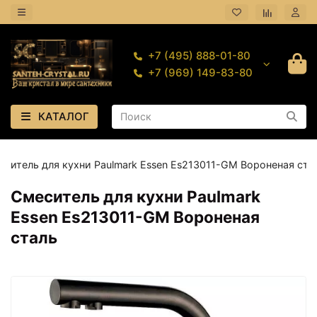
+7 (495) 888-01-80
+7 (969) 149-83-80
КАТАЛОГ
еситель для кухни Paulmark Essen Es213011-GM Вороненая ста
Смеситель для кухни Paulmark
Essen Es213011-GM Вороненая
сталь