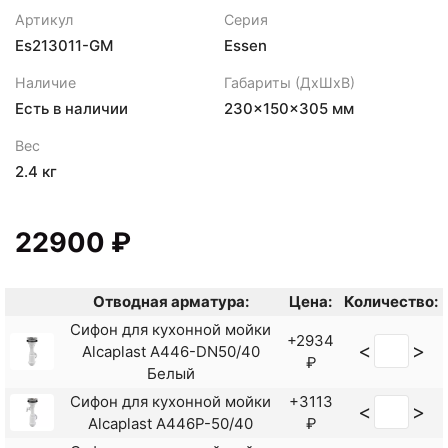
Артикул
Серия
Es213011-GM
Essen
Наличие
Габариты (ДхШхВ)
Есть в наличии
230×150×305 мм
Вес
2.4 кг
22900 ₽
Отводная арматура:
Цена:
Количество:
Сифон для кухонной мойки
+2934
<
>
Alcaplast A446-DN50/40
₽
Белый
Сифон для кухонной мойки
+3113
<
>
Alcaplast A446P-50/40
₽