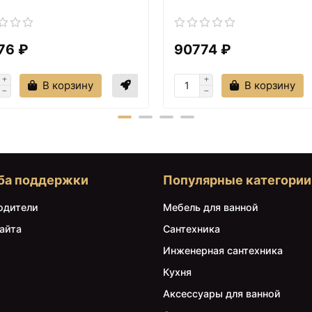
76 ₽
90774 ₽
В корзину
В корзину
ба поддержки
Популярные категории
одители
Мебель для ванной
айта
Сантехника
Инженерная сантехника
Кухня
Аксессуары для ванной