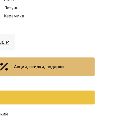
Латунь
Керамика
00 ₽
Акции, скидки, подарки
ский