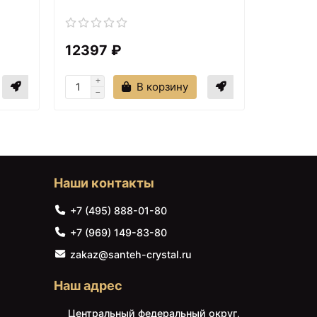
12397 ₽
26730
В корзину
Наши контакты
+7 (495) 888-01-80
+7 (969) 149-83-80
zakaz@santeh-crystal.ru
Наш адрес
Центральный федеральный округ,