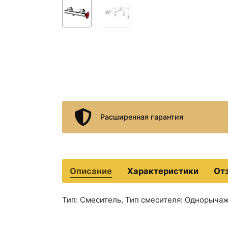
Расширенная гарантия
Описание
Характеристики
От
Тип: Смеситель, Тип смесителя: Однорычаж