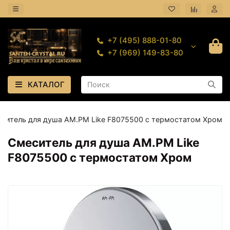
+7 (495) 888-01-80
+7 (969) 149-83-80
КАТАЛОГ
ситель для душа AM.PM Like F8075500 с термостатом Хром
Смеситель для душа AM.PM Like
F8075500 с термостатом Хром