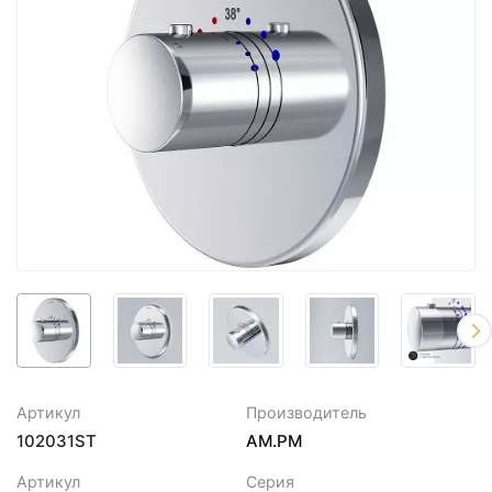
Артикул
Производитель
102031ST
AM.PM
Артикул
Серия