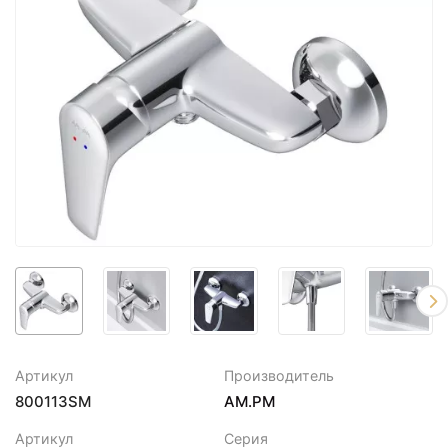
Артикул
Производитель
800113SM
AM.PM
Артикул
Серия