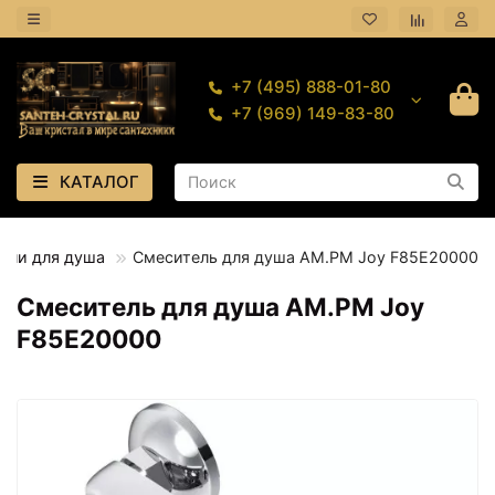
+7 (495) 888-01-80
+7 (969) 149-83-80
КАТАЛОГ
ели для душа
Смеситель для душа AM.PM Joy F85E20000
Смеситель для душа AM.PM Joy
F85E20000