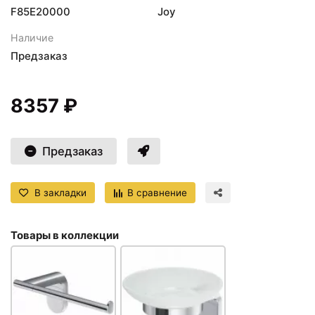
F85E20000
Joy
Наличие
Предзаказ
8357 ₽
Предзаказ
В закладки
В сравнение
Товары в коллекции