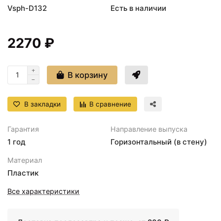
Vsph-D132
Есть в наличии
2270 ₽
В корзину
В закладки
В сравнение
Гарантия
Направление выпуска
1 год
Горизонтальный (в стену)
Материал
Пластик
Все характеристики