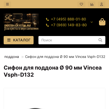
+7 (495) 888-01-80
+7 (969) 149-83-80
КАТАЛОГ
ля поддона
Сифон для поддона Ø 90 мм Vincea Vsph-D132
Сифон для поддона Ø 90 мм Vincea
Vsph-D132