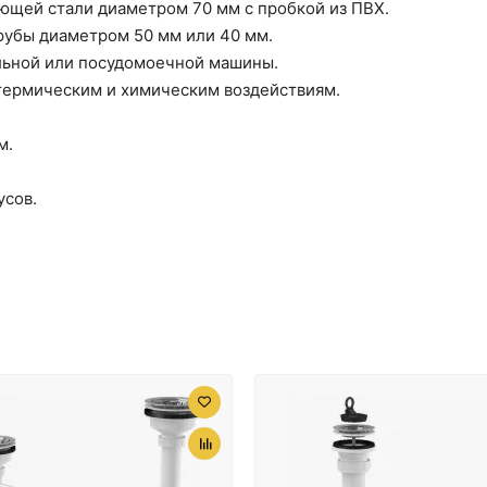
ющей стали диаметром 70 мм с пробкой из ПВХ.
убы диаметром 50 мм или 40 мм.
льной или посудомоечной машины.
 термическим и химическим воздействиям.
м.
усов.