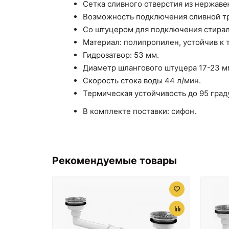
Сетка сливного отверстия из нержаве
Возможность подключения сливной тр
Со штуцером для подключения стира
Материал: полипропилен, устойчив к
Гидрозатвор: 53 мм.
Диаметр шлангового штуцера 17-23 м
Скорость стока воды 44 л/мин.
Термическая устойчивость до 95 град
В комплекте поставки: сифон.
Рекомендуемые товары