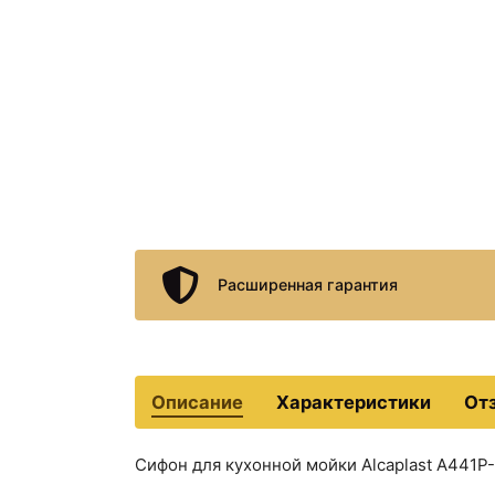
Расширенная гарантия
Описание
Характеристики
От
Сифон для кухонной мойки Alcaplast A441P