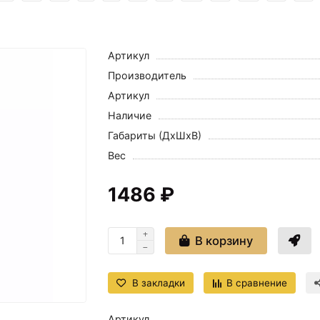
Артикул
Производитель
Артикул
Наличие
Габариты (ДхШхВ)
Вес
1486 ₽
В корзину
В закладки
В сравнение
Артикул