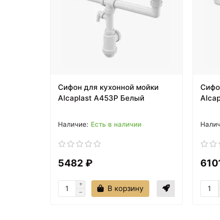
Сифон для кухонной мойки
Сифо
Alcaplast A453P Белый
Alca
Есть в наличии
5482 ₽
610
В корзину