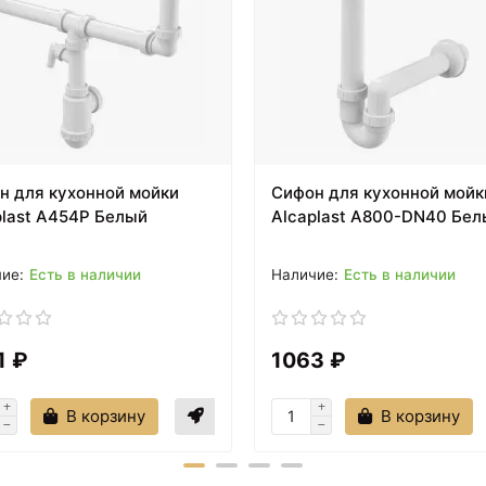
н для кухонной мойки
Сифон для кухонной мойк
plast A454P Белый
Alcaplast A800-DN40 Бел
Есть в наличии
Есть в наличии
1 ₽
1063 ₽
В корзину
В корзину