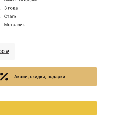
3 года
Сталь
Металлик
00 ₽
Акции, скидки, подарки