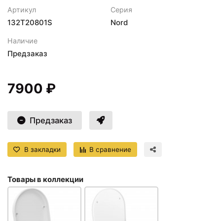
Артикул
Серия
132T20801S
Nord
Наличие
Предзаказ
7900 ₽
Предзаказ
В закладки
В сравнение
Товары в коллекции