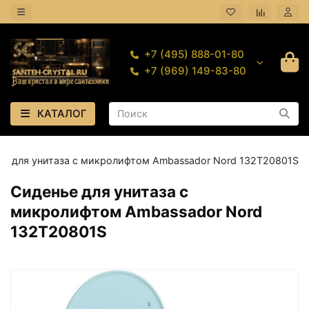
+7 (495) 888-01-80
+7 (969) 149-83-80
КАТАЛОГ
ье для унитаза с микролифтом Ambassador Nord 132T20801S
Сиденье для унитаза с
микролифтом Ambassador Nord
132T20801S