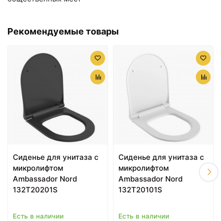
Рекомендуемые товары
7300 ₽
7900 ₽
Сиденье для унитаза с
Сиденье для унитаза с
микролифтом
микролифтом
Ambassador Nord
Ambassador Nord
132T20501S
132T20901S
Сиденье для унитаза с
Сиденье для унитаза с
микролифтом
микролифтом
Ambassador Nord
Ambassador Nord
132T20201S
132T20101S
7900 ₽
7900 ₽
Есть в наличии
Есть в наличии
Сиденье для унитаза с
Сиденье для унитаза с