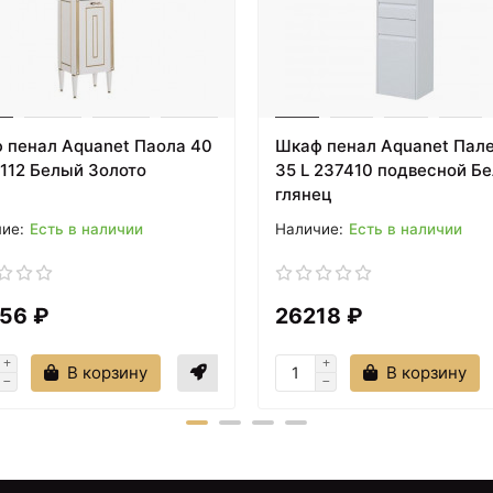
 пенал Aquanet Паола 40
Шкаф пенал Aquanet Пал
6112 Белый Золото
35 L 237410 подвесной Б
глянец
Есть в наличии
Есть в наличии
56 ₽
26218 ₽
В корзину
В корзину