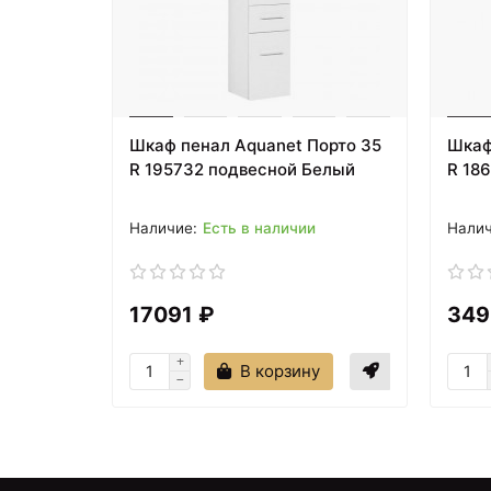
Шкаф пенал Aquanet Порто 35
Шкаф
R 195732 подвесной Белый
R 18
Есть в наличии
17091 ₽
349
В корзину