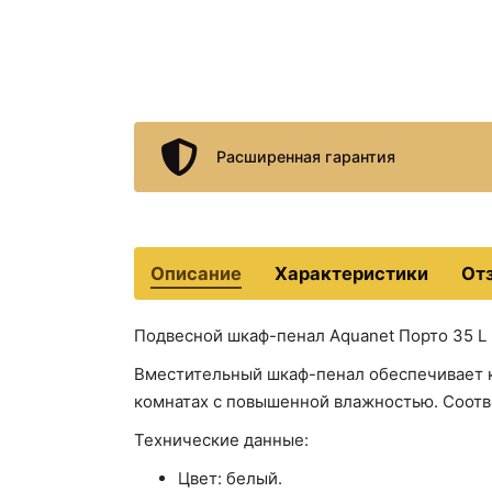
Расширенная гарантия
Описание
Характеристики
От
Подвесной шкаф-пенал Aquanet Порто 35 L 
Вместительный шкаф-пенал обеспечивает 
комнатах с повышенной влажностью. Соотв
Технические данные:
Цвет: белый.