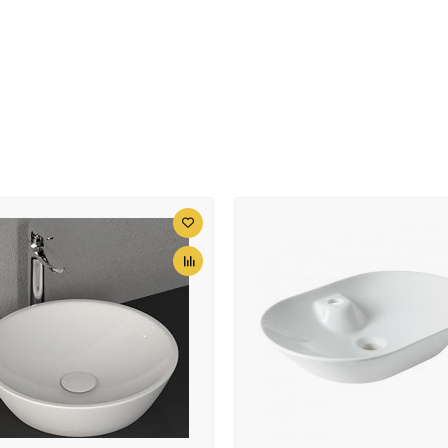
11392 ₽
11392 ₽
Сиденье для унитаза с
Сиденье для унитаза с
микролифтом Allen Brau
микролифтом Allen Bra
Fantasy 4.11005.IV
Fantasy 4.11005.AN
11392 ₽
11392 ₽
Сиденье для унитаза с
Сиденье для унитаза с
микролифтом Allen Brau
микролифтом Allen Bra
Fantasy 4.11005.31
Fantasy 4.11005.MT