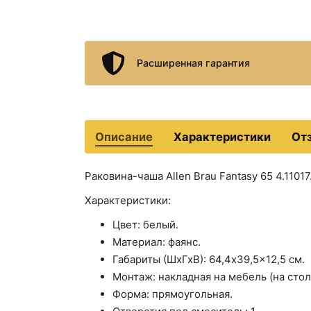
Расширенная гарантия
Описание
Характеристики
От
Раковина-чаша Allen Brau Fantasy 65 4.11017
Характеристики:
Цвет: белый.
Материал: фаянс.
Габариты (ШхГхВ): 64,4x39,5x12,5 см.
Монтаж: накладная на мебель (на сто
Форма: прямоугольная.