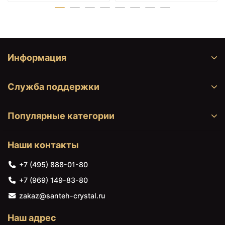
Информация
7520 ₽
7520 ₽
Служба поддержки
Раковина-чаша Abber
Раковина 51х37 см
Rechteck 46 AC2200MB
Abber Rechteck AC2216
Черная матовая
Популярные категории
Наши контакты
+7 (495) 888-01-80
+7 (969) 149-83-80
zakaz@santeh-crystal.ru
Наш адрес