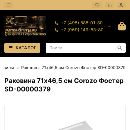
+7 (495) 888-01-80
+7 (969) 149-83-80
КАТАЛОГ
ковины
Раковина 71х46,5 см Corozo Фостер SD-00000379
Раковина 71х46,5 см Corozo Фостер
SD-00000379