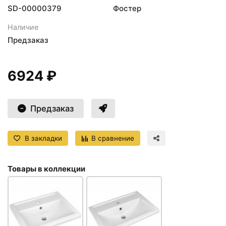
SD-00000379
Фостер
Наличие
Предзаказ
6924 ₽
Предзаказ
В закладки
В сравнение
Товары в коллекции