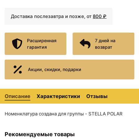
Доставка послезавтра и позже, от
800 ₽
Расширенная
7 дней на
гарантия
возврат
Акции, скидки, подарки
8097 ₽
11214 ₽
Раковина 81,5х45,5 см
Раковина 101,2х45,5 см
Corozo Фостер SD-
Corozo Фостер SD-
00000642
00000932
Описание
Характеристики
Отзывы
Номенклатура создана для группы - STELLA POLAR
Рекомендуемые товары