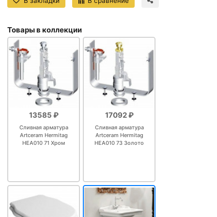
В закладки
В сравнение
Товары в коллекции
13585 ₽
17092 ₽
Сливная арматура
Сливная арматура
Artceram Hermitag
Artceram Hermitag
HEA010 71 Хром
HEA010 73 Золото