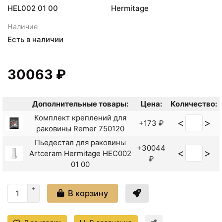
HEL002 01 00
Hermitage
Наличие
Есть в наличии
30063 ₽
Дополнительные товары:
Цена:
Количество:
Комплект креплений для
<
>
+173 ₽
раковины Remer 750120
Пьедестал для раковины
+30044
<
>
Artceram Hermitage HEC002
₽
01 00
В корзину