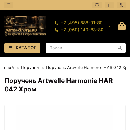
+7 (495) 888-01-80
+7 (969) 149-83-80
КАТАЛОГ
ванной
Поручни
Поручень Artwelle Harmonie HAR 042 Хр
Поручень Artwelle Harmonie HAR
042 Хром