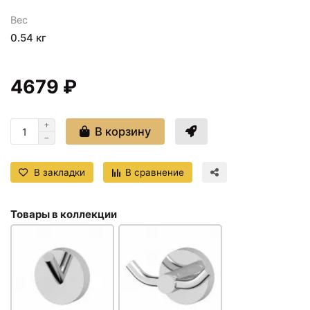
Вес
0.54 кг
4679 ₽
В корзину
В закладки
В сравнение
Товары в коллекции