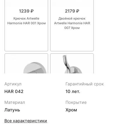
1239 ₽
2179 ₽
Крючок Artwelle
Двойной крючок
Harmonie HAR 001 Хром
Artwelle Harmonie HAR
007 Хром
Артикул
Гарантийный срок
HAR 042
10 лет.
2489 ₽
2489 ₽
Материал
Покрытие
Держатель запасного
Двойной крючок
Латунь
Хром
рулона Artwelle
Artwelle Harmonie HAR
Harmonie HAR 049 Хром
004 Хром
Все характеристики