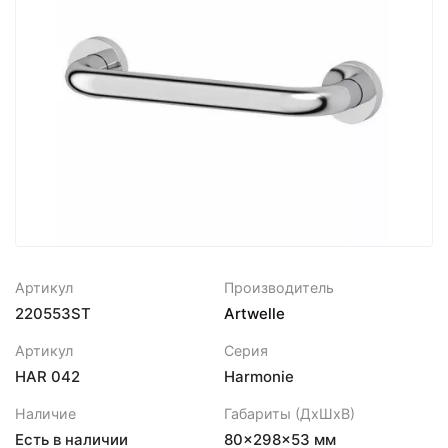
Артикул
Производитель
220553ST
Artwelle
Артикул
Серия
HAR 042
Harmonie
Наличие
Габариты (ДхШхВ)
Есть в наличии
80×298×53 мм