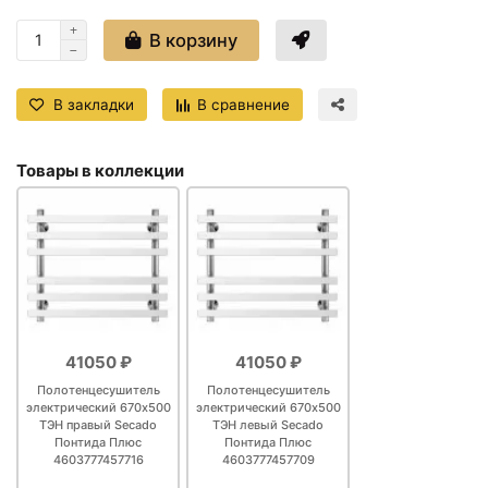
В корзину
В закладки
В сравнение
Товары в коллекции
41050 ₽
41050 ₽
Полотенцесушитель
Полотенцесушитель
электрический 670х500
электрический 670х500
ТЭН правый Secado
ТЭН левый Secado
Понтида Плюс
Понтида Плюс
4603777457716
4603777457709