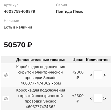
Артикул
Серия
4603759406879
Понтида Плюс
Наличие
Есть в наличии
50570 ₽
Дополнительные товары:
Цена:
Количество:
Коробка для подключения
скрытой электрической
+2300
<
>
проводки Secado
₽
4603777474362 хром
Коробка для подключения
скрытой электрической
+2300
<
>
проводки Secado
₽
4603777474362