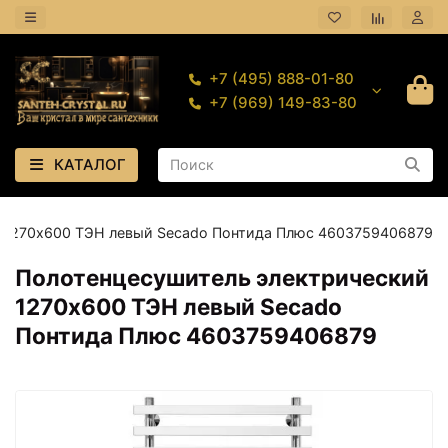
+7 (495) 888-01-80
+7 (969) 149-83-80
КАТАЛОГ
 1270х600 ТЭН левый Secado Понтида Плюс 4603759406879
Полотенцесушитель электрический
1270х600 ТЭН левый Secado
Понтида Плюс 4603759406879