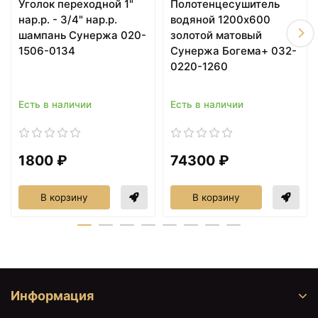
Уголок переходной 1"
Полотенцесушитель
нар.р. - 3/4" нар.р.
водяной 1200х600
шампань Сунержа 020-
золотой матовый
1506-0134
Сунержа Богема+ 032-
0220-1260
Есть в наличии
Есть в наличии
1800 ₽
74300 ₽
В корзину
В корзину
Информация