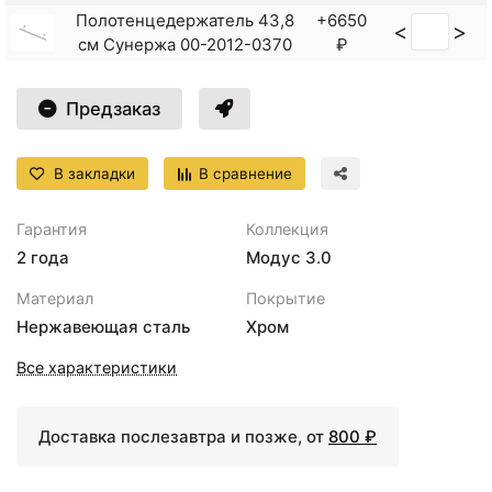
Полотенцедержатель 43,8
+6650
<
>
см Сунержа 00-2012-0370
₽
Предзаказ
В закладки
В сравнение
Гарантия
Коллекция
2 года
Модус 3.0
Материал
Покрытие
Нержавеющая сталь
Хром
Все характеристики
Доставка послезавтра и позже, от
800 ₽