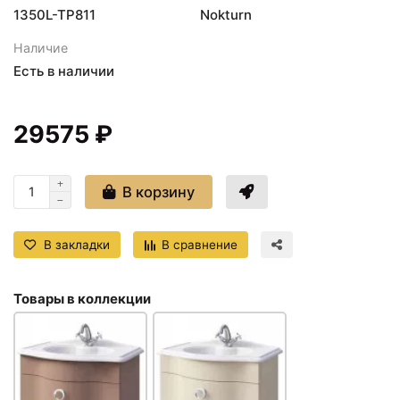
1350L-TP811
Nokturn
Наличие
Есть в наличии
29575 ₽
В корзину
В закладки
В сравнение
Товары в коллекции