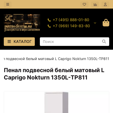
+7 (495) 888-01-80
+7 (969) 149-83-80
КАТАЛОГ
нал подвесной белый матовый L Caprigo Nokturn 1350L-TP811
Пенал подвесной белый матовый L
Caprigo Nokturn 1350L-TP811