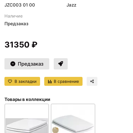
JZC003 01 00
Jazz
Наличие
Предзаказ
31350 ₽
Предзаказ
В закладки
В сравнение
Товары в коллекции