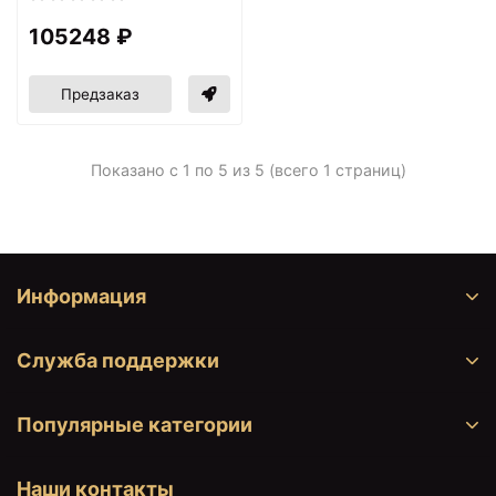
105248 ₽
Предзаказ
Показано с 1 по 5 из 5 (всего 1 страниц)
Информация
Служба поддержки
Популярные категории
Наши контакты