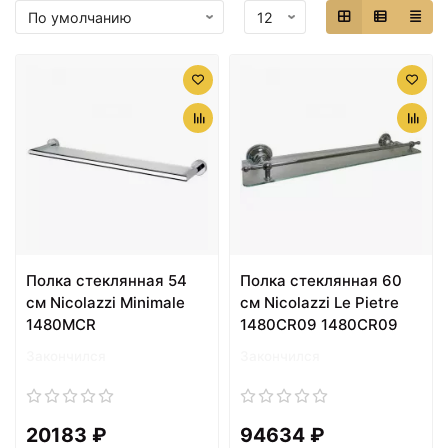
Полка стеклянная 54
Полка стеклянная 60
см Nicolazzi Minimale
см Nicolazzi Le Pietre
1480MCR
1480CR09 1480CR09
Закончился
Закончился
20183 ₽
94634 ₽