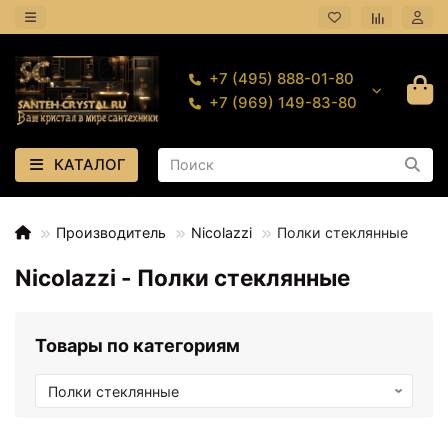
+7 (495) 888-01-80
+7 (969) 149-83-80
КАТАЛОГ
Производитель
Nicolazzi
Полки стеклянные
Nicolazzi - Полки стеклянные
Товары по категориям