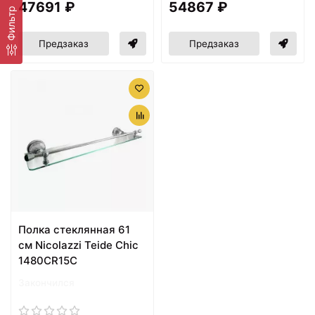
47691 ₽
54867 ₽
Фильтр
Предзаказ
Предзаказ
Полка стеклянная 61
см Nicolazzi Teide Chic
1480CR15C
Закончился