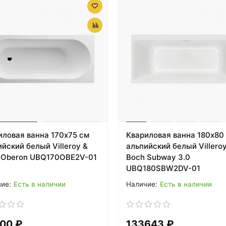
Комплект подвесной унитаз Crea
11CB00E-0000 + KC0903.02.00
инсталляции Grohe 38
Комплект подвесной унитаз Crea
11CB00E-0000 + KC0903.02.00
инсталляции Grohe 38
Комплект подвесной унитаз Am.Pm S
+ C707857WH + система инсталляц
Комплект подвесной унитаз 500.8
инсталляции 458.124.21.1 Geberit 
Комплект подвесной унитаз Wel
иловая ванна 170х75 см
Квариловая ванна 180х80
004GL-WT 10000003661 + система 
йский белый Villeroy &
альпийский белый Villero
38772001
 Oberon UBQ170OBE2V-01
Boch Subway 3.0
Комплект подвесной унитаз Wel
UBQ180SBW2DV-01
004GL-WT 10000003661 + система 
Есть в наличии
Есть в наличии
38721001
Комплект подвесной унитаз Wel
004MT-BL 10000003695 + система
00 ₽
133643 ₽
9300302 + 92404