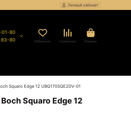
Личный кабинет
8-01-80
9-83-80
Избранное
Сравнение
Корзина
 Boch Squaro Edge 12 UBQ170SQE2DV-01
 Boch Squaro Edge 12