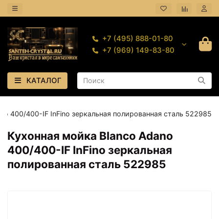
+7 (495) 888-01-80
+7 (969) 149-83-80
КАТАЛОГ
no 400/400-IF InFino зеркальная полированная сталь 522985
Кухонная мойка Blanco Adano
400/400-IF InFino зеркальная
полированная сталь 522985