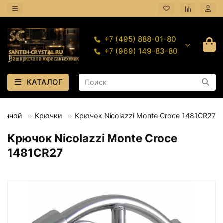
+7 (495) 888-01-80
+7 (969) 149-83-80
КАТАЛОГ
ванной
Крючки
Крючок Nicolazzi Monte Croce 1481CR27
Крючок Nicolazzi Monte Croce
1481CR27