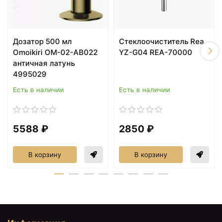
Дозатор 500 мл
Стеклоочиститель Rea
Omoikiri OM-02-AB022
YZ-G04 REA-70000
античная латунь
4995029
Есть в наличии
Есть в наличии
5588 ₽
2850 ₽
В корзину
В корзину