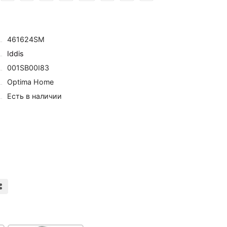
461624SM
Iddis
001SB00I83
Optima Home
Есть в наличии