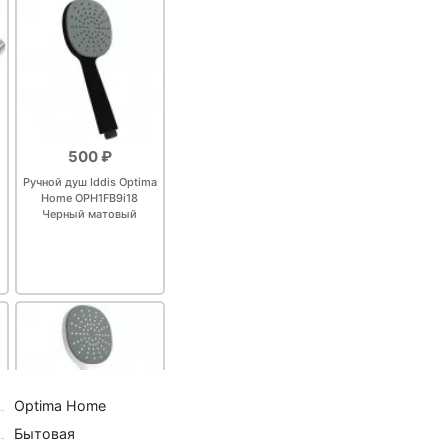
500 ₽
Ручной душ Iddis Optima
Home OPH1FB9i18
Черный матовый
Optima Home
Бытовая