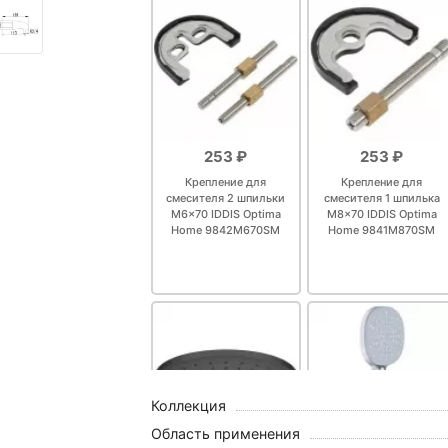
253 ₽
253 ₽
Крепление для
Крепление для
смесителя 2 шпильки
смесителя 1 шпилька
M6x70 IDDIS Optima
M8x70 IDDIS Optima
Home 9842M670SM
Home 9841M870SM
Коллекция
Область применения