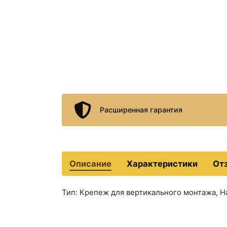
Расширенная гарантия
Описание
Характеристики
От
Тип: Крепеж для вертикального монтажа, Н