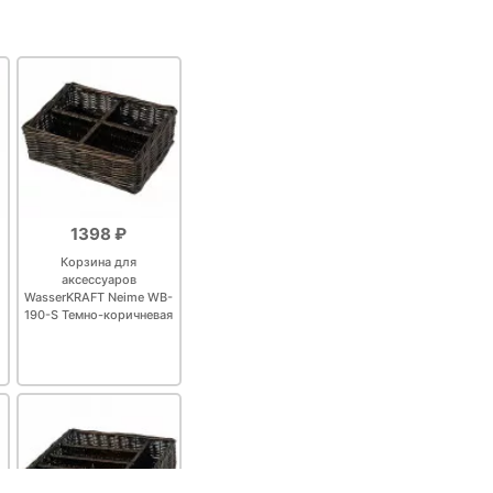
1398 ₽
Корзина для
аксессуаров
WasserKRAFT Neime WB-
190-S Темно-коричневая