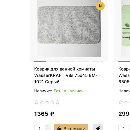
Коврик для ванной комнаты
Ковр
WasserKRAFT Vils 75х45 BM-
Wass
1021 Серый
6505
Есть в наличии
1365 ₽
299
В корзину