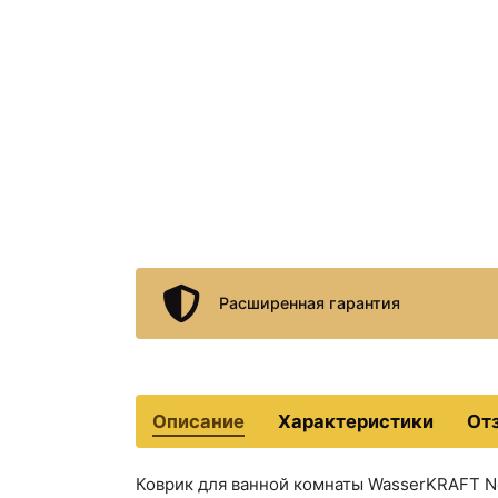
Расширенная гарантия
Описание
Характеристики
От
Коврик для ванной комнаты WasserKRAFT N