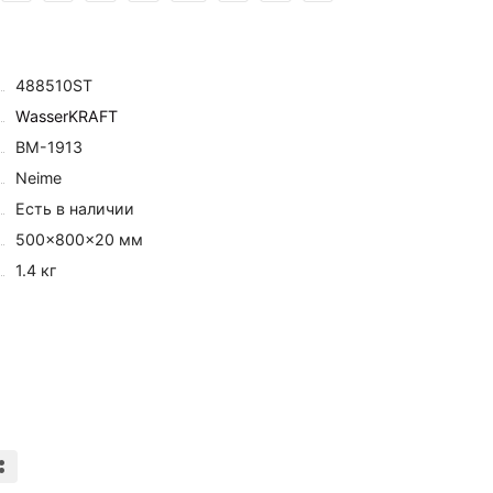
488510ST
WasserKRAFT
BM-1913
Neime
Есть в наличии
500×800×20 мм
1.4 кг