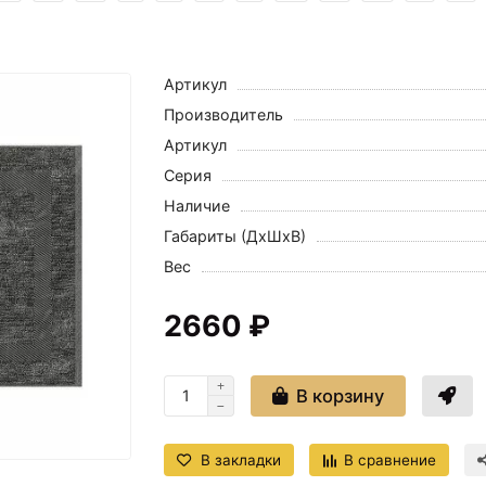
Артикул
Производитель
Артикул
Серия
Наличие
Габариты (ДхШхВ)
Вес
2660 ₽
В корзину
В закладки
В сравнение