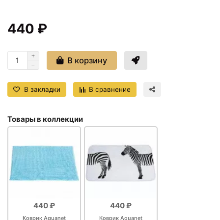
440 ₽
В корзину
В закладки
В сравнение
Товары в коллекции
440 ₽
440 ₽
Коврик Aquanet
Коврик Aquanet