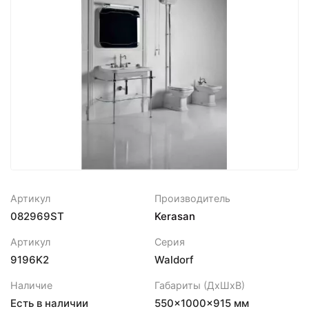
Артикул
Производитель
082969ST
Kerasan
Артикул
Серия
9196K2
Waldorf
Наличие
Габариты (ДхШхВ)
Есть в наличии
550×1000×915 мм