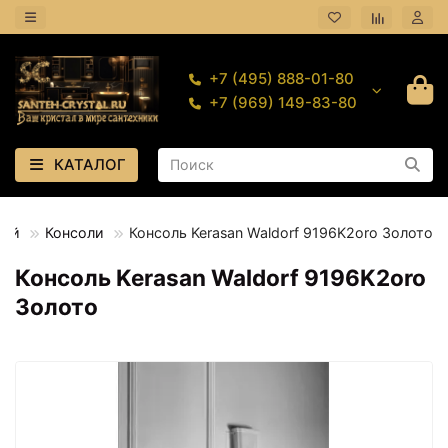
+7 (495) 888-01-80
+7 (969) 149-83-80
КАТАЛОГ
ной
Консоли
Консоль Kerasan Waldorf 9196K2oro Золото
Консоль Kerasan Waldorf 9196K2oro
Золото