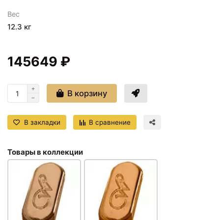
Вес
12.3 кг
145649 ₽
В корзину
В закладки
В сравнение
Товары в коллекции