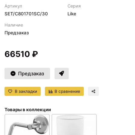
Артикул
Серия
SET/C801701SC/30
Like
Наличие
Предзаказ
66510 ₽
Предзаказ
В закладки
В сравнение
Товары в коллекции