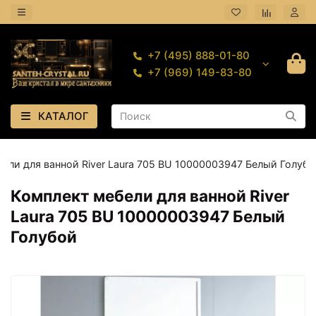
+7 (495) 888-01-80
+7 (969) 149-83-80
КАТАЛОГ
ели для ванной River Laura 705 BU 10000003947 Белый Голубо
Комплект мебели для ванной River
Laura 705 BU 10000003947 Белый
Голубой