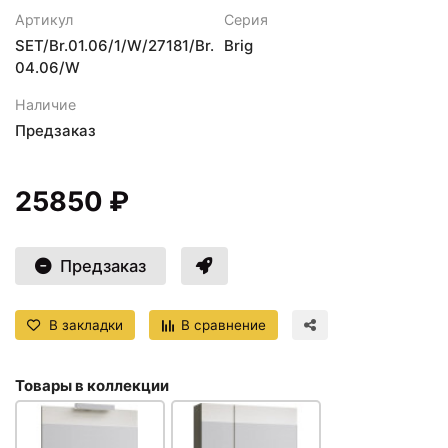
Артикул
Серия
SET/Br.01.06/1/W/27181/Br.
Brig
04.06/W
Наличие
Предзаказ
25850 ₽
Предзаказ
В закладки
В сравнение
Товары в коллекции