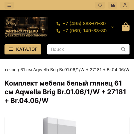
+7 (495) 888-01-80
+7 (969) 149-83-80
КАТАЛОГ
 глянец 61 см Aqwella Brig Br.01.06/1/W + 27181 + Br.04.06/W
Комплект мебели белый глянец 61
см Aqwella Brig Br.01.06/1/W + 27181
+ Br.04.06/W