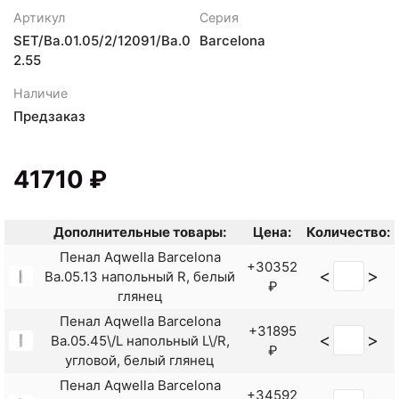
Артикул
Серия
SET/Ba.01.05/2/12091/Ba.0
Barcelona
2.55
Наличие
Предзаказ
41710 ₽
Дополнительные товары:
Цена:
Количество:
Пенал Aqwella Barcelona
+30352
<
>
Ba.05.13 напольный R, белый
₽
глянец
Пенал Aqwella Barcelona
+31895
<
>
Ba.05.45\/L напольный L\/R,
₽
угловой, белый глянец
Пенал Aqwella Barcelona
+34592