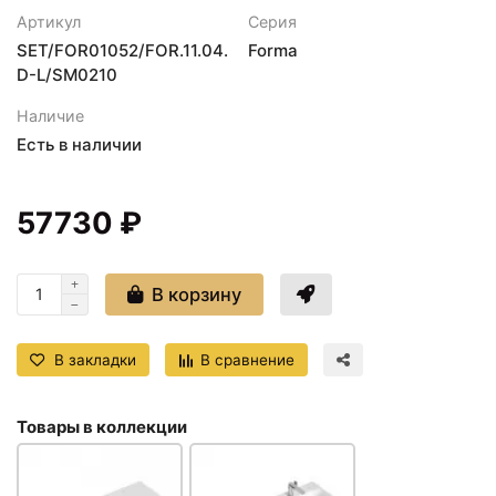
Артикул
Серия
SET/FOR01052/FOR.11.04.
Forma
D-L/SM0210
Наличие
Есть в наличии
57730 ₽
В корзину
В закладки
В сравнение
Товары в коллекции