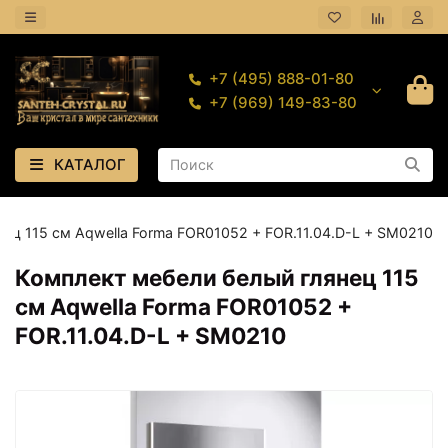
+7 (495) 888-01-80
+7 (969) 149-83-80
КАТАЛОГ
ец 115 см Aqwella Forma FOR01052 + FOR.11.04.D-L + SM0210
Комплект мебели белый глянец 115
см Aqwella Forma FOR01052 +
FOR.11.04.D-L + SM0210