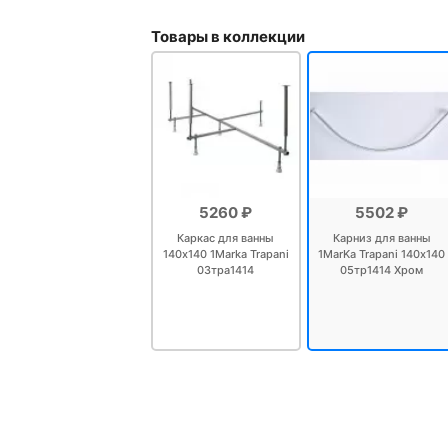
Товары в коллекции
5260 ₽
5502 ₽
Каркас для ванны
Карниз для ванны
140х140 1Marka Trapani
1MarKa Trapani 140х140
03тра1414
05тр1414 Хром