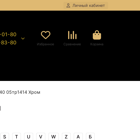
Личный кабинет
8-01-80
9-83-80
Избранное
Сравнение
Корзина
140 05тр1414 Хром
м
S
T
U
V
W
Z
А
Б