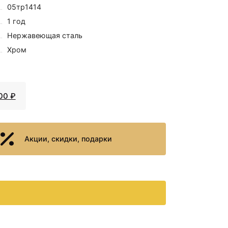
05тр1414
1 год
Нержавеющая сталь
Хром
00 ₽
Акции, скидки, подарки