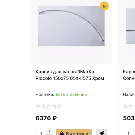
Карниз для ванны 1MarKa
Карн
Piccolo 150х75 05пк1575 Хром
Conv
Есть в наличии
6376 ₽
503
В корзину