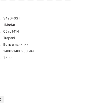
349040ST
1MarKa
05тр1414
Trapani
Есть в наличии
1400×1400×50 мм
1.4 кг