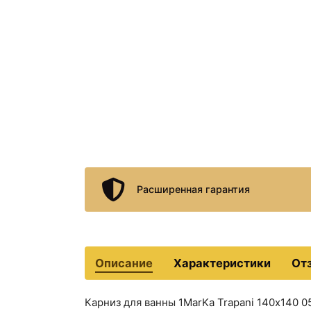
Расширенная гарантия
Описание
Характеристики
От
Карниз для ванны 1MarKa Trapani 140х140 0