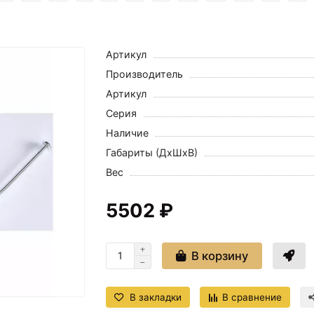
Артикул
Производитель
Артикул
Серия
Наличие
Габариты (ДхШхВ)
Вес
5502 ₽
В корзину
В закладки
В сравнение