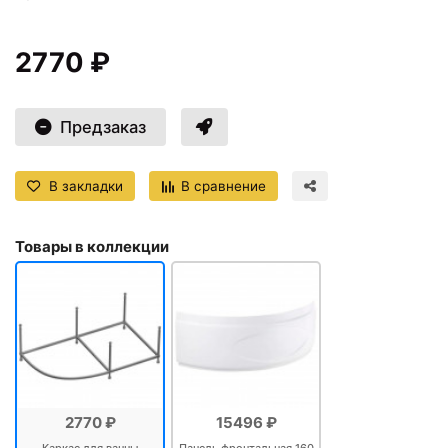
2770 ₽
Предзаказ
В закладки
В сравнение
Товары в коллекции
2770 ₽
15496 ₽