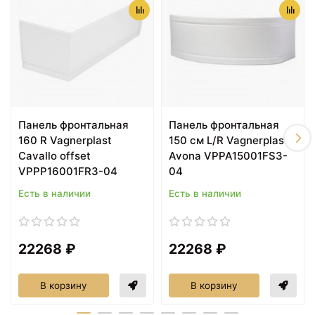
Панель фронтальная
Панель фронтальная
160 R Vagnerplast
150 см L/R Vagnerplast
Cavallo offset
Avona VPPA15001FS3-
VPPP16001FR3-04
04
Есть в наличии
Есть в наличии
22268 ₽
22268 ₽
В корзину
В корзину