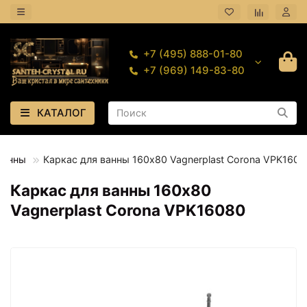
+7 (495) 888-01-80
+7 (969) 149-83-80
КАТАЛОГ
Ванны
Каркас для ванны 160х80 Vagnerplast Corona VPK1608
Каркас для ванны 160х80
Vagnerplast Corona VPK16080