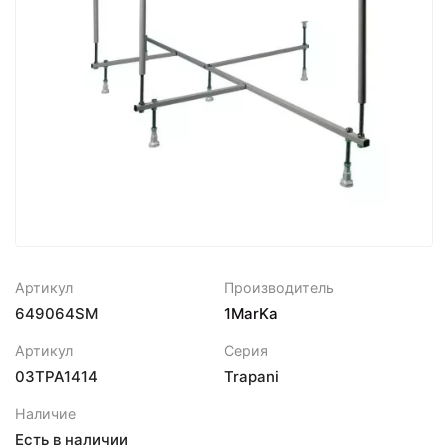
Артикул
Производитель
649064SM
1MarKa
Артикул
Серия
03TPA1414
Trapani
Наличие
Есть в наличии