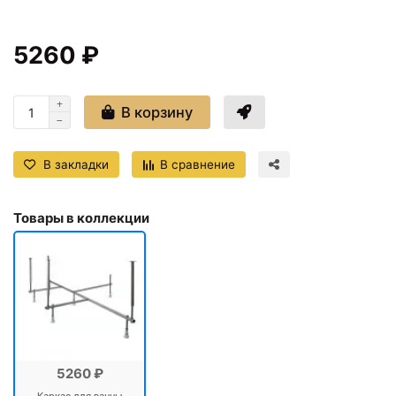
5260 ₽
В корзину
В закладки
В сравнение
Товары в коллекции
5260 ₽