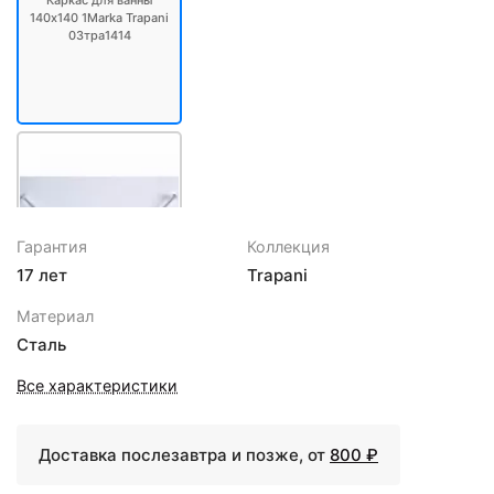
Каркас для ванны
140х140 1Marka Trapani
03тра1414
Гарантия
Коллекция
17 лет
Trapani
5502 ₽
Материал
Карниз для ванны
Сталь
1MarKa Trapani 140х140
05тр1414 Хром
Все характеристики
Доставка послезавтра и позже, от
800 ₽