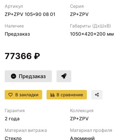
Артикул
Серия
ZP+ZPV 105*90 08 01
ZP+ZPV
Наличие
Габариты (ДхШхВ)
Предзаказ
1050×420×200 мм
77366 ₽
Предзаказ
В закладки
В сравнение
Гарантия
Коллекция
2 года
ZP+ZPV
Материал витража
Материал профиля
Стекло
Алюминий