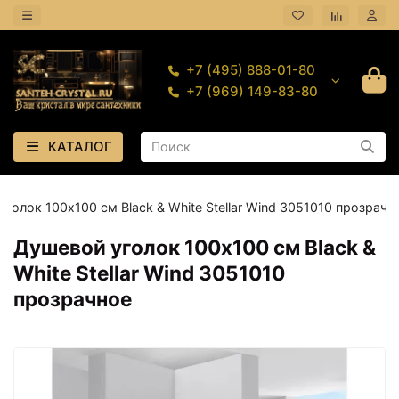
+7 (495) 888-01-80
+7 (969) 149-83-80
КАТАЛОГ
голок 100х100 см Black & White Stellar Wind 3051010 прозрачн
Душевой уголок 100х100 см Black &
White Stellar Wind 3051010
прозрачное