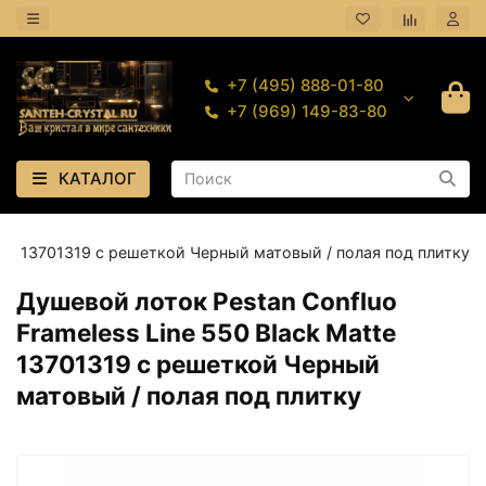
+7 (495) 888-01-80
+7 (969) 149-83-80
КАТАЛОГ
atte 13701319 с решеткой Черный матовый / полая под плитку
Душевой лоток Pestan Confluo
Frameless Line 550 Black Matte
13701319 с решеткой Черный
матовый / полая под плитку