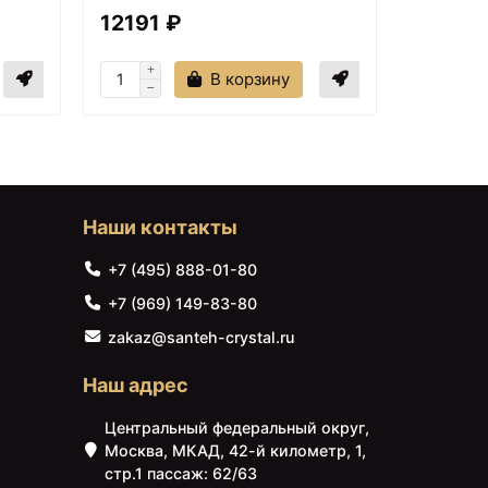
12191 ₽
8990 
В корзину
Наши контакты
+7 (495) 888-01-80
+7 (969) 149-83-80
zakaz@santeh-crystal.ru
Наш адрес
Центральный федеральный округ,
Москва, МКАД, 42-й километр, 1,
стр.1 пассаж: 62/63