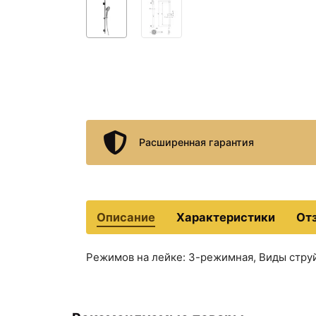
Расширенная гарантия
Описание
Характеристики
От
Режимов на лейке: 3-режимная, Виды струй: