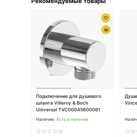
Рекомендуемые товары
Подключение для душевого
Душе
шланга Villeroy & Boch
Vinc
Universal TVC00045600061
Есть в наличии