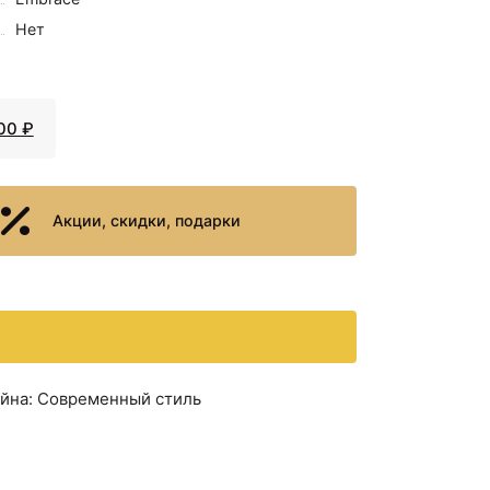
Нет
00 ₽
Акции, скидки, подарки
зайна: Современный стиль