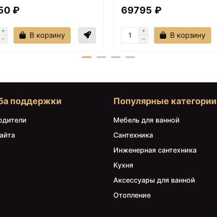
50 ₽
69795 ₽
В корзину
В корзину
ба поддержки
Популярные категории
одители
Мебель для ванной
айта
Сантехника
Инженерная сантехника
Кухня
Аксессуары для ванной
Отопление