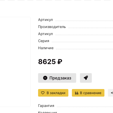
Артикул
Производитель
Артикул
Серия
Наличие
8625 ₽
Предзаказ
В закладки
В сравнение
Гарантия
Коллекция