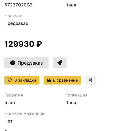
67237020G2
Itaca
Наличие
Предзаказ
129930 ₽
Предзаказ
В закладки
В сравнение
Гарантия
Коллекция
5 лет
Itaca
Наличие мыльницы
Нет