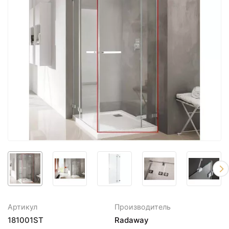
Артикул
Производитель
181001ST
Radaway