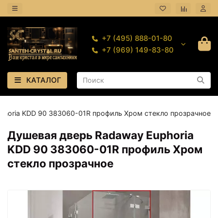
+7 (495) 888-01-80
+7 (969) 149-83-80
КАТАЛОГ
phoria KDD 90 383060-01R профиль Хром стекло прозрачное
Душевая дверь Radaway Euphoria
KDD 90 383060-01R профиль Хром
стекло прозрачное