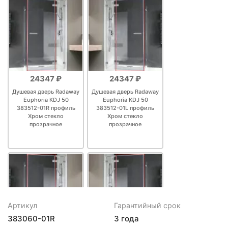
24347 ₽
24347 ₽
Душевая дверь Radaway
Душевая дверь Radaway
Euphoria KDJ 50
Euphoria KDJ 50
383512-01R профиль
383512-01L профиль
Хром стекло
Хром стекло
прозрачное
прозрачное
Артикул
Гарантийный срок
383060-01R
3 года