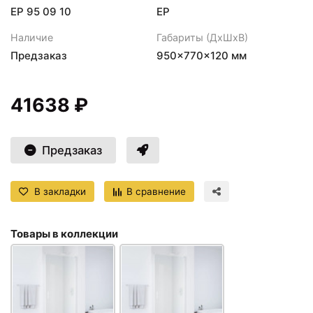
ЕР 95 09 10
EP
Наличие
Габариты (ДхШхВ)
Предзаказ
950×770×120 мм
41638 ₽
Предзаказ
В закладки
В сравнение
Товары в коллекции