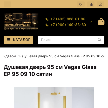
+7 (495) 888-01-80
+7 (969) 149-83-80
КАТАЛОГ
ые двери
Душевая дверь 95 см Vegas Glass ЕР 95 09 10 сат
Душевая дверь 95 см Vegas Glass
ЕР 95 09 10 сатин