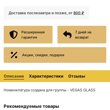
Доставка послезавтра и позже, от
800 ₽
Расширенная
7 дней на
гарантия
возврат
Акции, скидки, подарки
26877 ₽
27318 ₽
Душевая дверь 75 см
Душевая дверь 80 см
Vegas Glass ЕР 75 01 01
Vegas Glass ЕР 80 01 01
прозрачное
прозрачное
Описание
Характеристики
Отзывы
Номенклатура создана для группы - VEGAS GLASS
Рекомендуемые товары