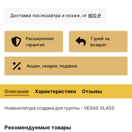
Доставка послезавтра и позже, от
800 ₽
Расширенная
7 дней на
гарантия
возврат
Акции, скидки, подарки
26877 ₽
27318 ₽
Душевая дверь 75 см
Душевая дверь 80 см
Vegas Glass ЕР 75 01 01
Vegas Glass ЕР 80 01 01
прозрачное
прозрачное
Описание
Характеристики
Отзывы
Номенклатура создана для группы - VEGAS GLASS
Рекомендуемые товары