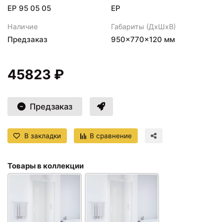
ЕР 95 05 05
EP
Наличие
Габариты (ДхШхВ)
Предзаказ
950×770×120 мм
45823 ₽
Предзаказ
В закладки
В сравнение
Товары в коллекции