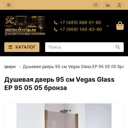
+7 (495) 888-01-80
+7 (969) 149-83-80
КАТАЛОГ
е двери
Душевая дверь 95 см Vegas Glass ЕР 95 05 05 брон
Душевая дверь 95 см Vegas Glass
ЕР 95 05 05 бронза